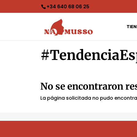
+34 640 68 06 25‬
TIE
#TendenciaEs
No se encontraron re
La página solicitada no pudo encontrar