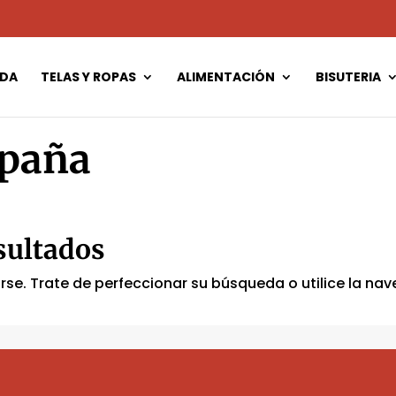
NDA
TELAS Y ROPAS
ALIMENTACIÓN
BISUTERIA
paña
sultados
se. Trate de perfeccionar su búsqueda o utilice la nave