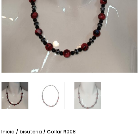
Inicio
/
bisuteria
/ Collar R008