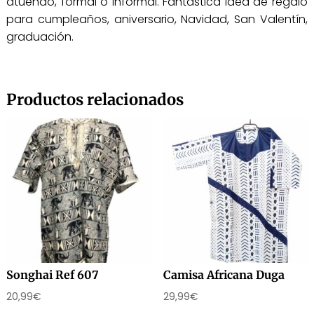
atuendo, formal o informal. Fantástica idea de regalo
para cumpleaños, aniversario, Navidad, San Valentín,
graduación.
Productos relacionados
Songhai Ref 607
Camisa Africana Duga
20,99
€
29,99
€