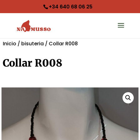
+34 640 68 06 25‬
Inicio
/
bisuteria
/ Collar R008
Collar R008