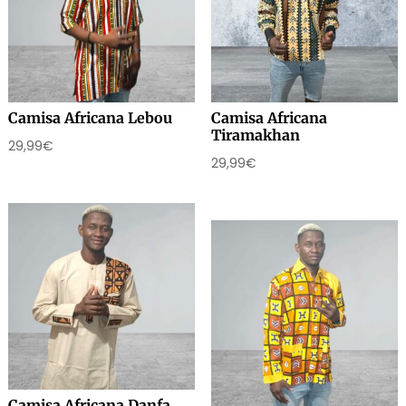
Camisa Africana Lebou
Camisa Africana
Tiramakhan
29,99
€
29,99
€
Camisa Africana Danfa